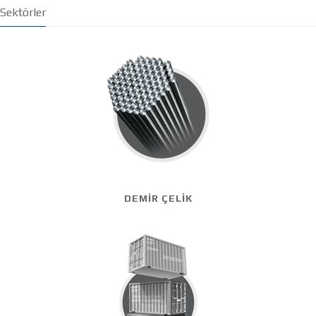
Sektörler
DEMİR ÇELİK