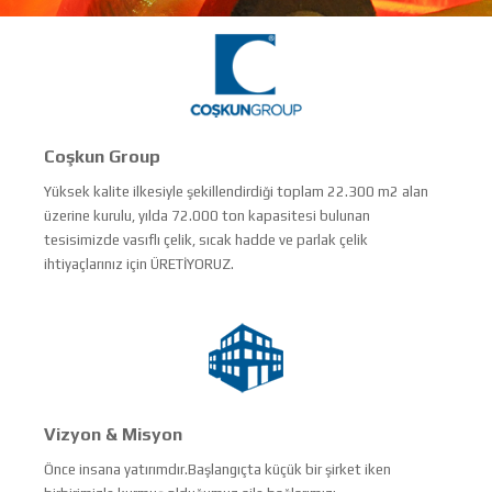
Coşkun Group
Yüksek kalite ilkesiyle şekillendirdiği toplam 22.300 m2 alan
üzerine kurulu, yılda 72.000 ton kapasitesi bulunan
tesisimizde vasıflı çelik, sıcak hadde ve parlak çelik
ihtiyaçlarınız için ÜRETİYORUZ.
Vizyon & Misyon
Önce insana yatırımdır.Başlangıçta küçük bir şirket iken