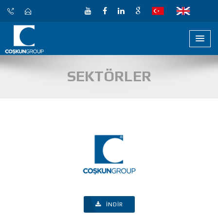
SEKTÖRLER
İNDIR