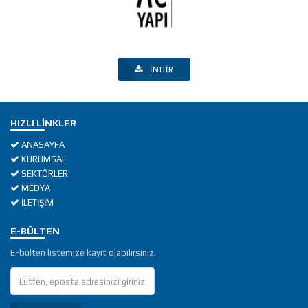
İNDIR
HIZLI LINKLER
ANASAYFA
KURUMSAL
SEKTÖRLER
MEDYA
İLETİŞİM
E-BÜLTEN
E-bülten listemize kayıt olabilirsiniz.